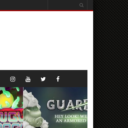
Search
for: