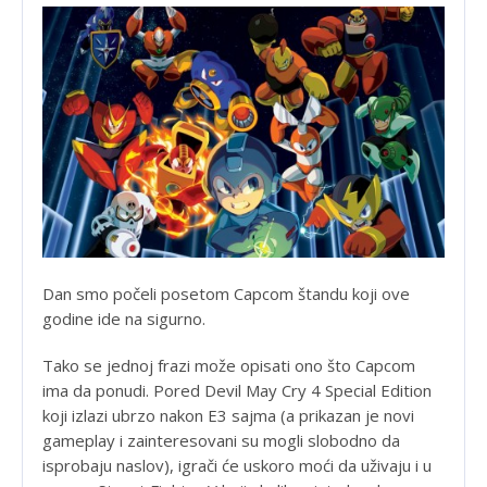
Dan smo počeli posetom Capcom štandu koji ove
godine ide na sigurno.
Tako se jednoj frazi može opisati ono što Capcom
ima da ponudi. Pored Devil May Cry 4 Special Edition
koji izlazi ubrzo nakon E3 sajma (a prikazan je novi
gameplay i zainteresovani su mogli slobodno da
isprobaju naslov), igrači će uskoro moći da uživaju i u