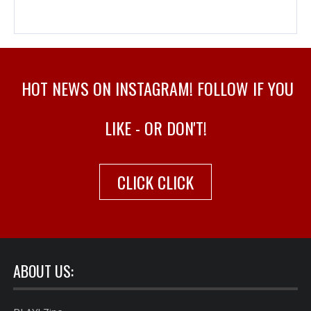
HOT NEWS ON INSTAGRAM! FOLLOW IF YOU
LIKE - OR DON'T!
CLICK CLICK
ABOUT US: