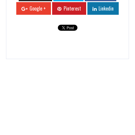
Google +
Pinterest
Linkedin