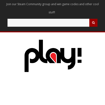
Join our Steam Community group and win game codes and other cool
stuff!
Search
for: