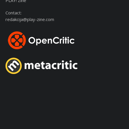
PLAY! Zine
Contact:
redakcija@play-zine.com