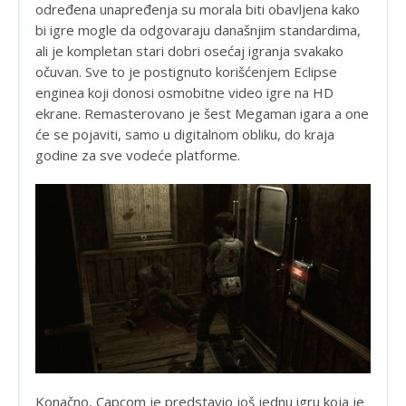
određena unapređenja su morala biti obavljena kako
bi igre mogle da odgovaraju današnjim standardima,
ali je kompletan stari dobri osećaj igranja svakako
očuvan. Sve to je postignuto korišćenjem Eclipse
enginea koji donosi osmobitne video igre na HD
ekrane. Remasterovano je šest Megaman igara a one
će se pojaviti, samo u digitalnom obliku, do kraja
godine za sve vodeće platforme.
Konačno, Capcom je predstavio još jednu igru koja je