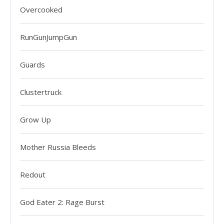
Overcooked
RunGunJumpGun
Guards
Clustertruck
Grow Up
Mother Russia Bleeds
Redout
God Eater 2: Rage Burst