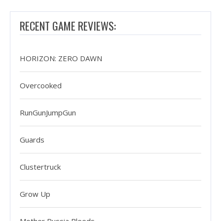
RECENT GAME REVIEWS:
HORIZON: ZERO DAWN
Overcooked
RunGunJumpGun
Guards
Clustertruck
Grow Up