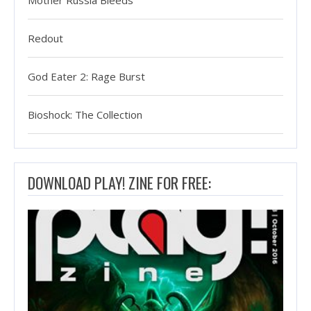
Mother Russia Bleeds
Redout
God Eater 2: Rage Burst
Bioshock: The Collection
DOWNLOAD PLAY! ZINE FOR FREE: