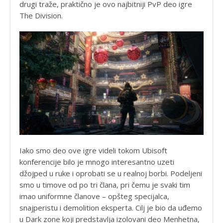
drugi traže, praktično je ovo najbitniji PvP deo igre
The Division.
Iako smo deo ove igre videli tokom Ubisoft
konferencije bilo je mnogo interesantno uzeti
džojped u ruke i oprobati se u realnoj borbi. Podeljeni
smo u timove od po tri člana, pri čemu je svaki tim
imao uniformne članove – opšteg specijalca,
snajperistu i demolition eksperta. Cilj je bio da uđemo
u Dark zone koji predstavlja izolovani deo Menhetna,