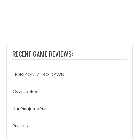
RECENT GAME REVIEWS:
HORIZON: ZERO DAWN
Overcooked
RunGunJumpGun
Guards