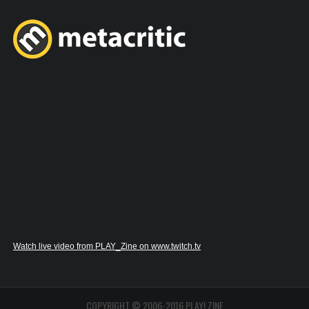
Watch live video from PLAY_Zine on www.twitch.tv
COPYRIGHT © 2006-2016 PLAY! ZINE