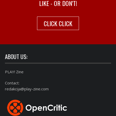
LIKE - OR DON'T!
CLICK CLICK
ABOUT US:
PLAY! Zine
Contact:
redakcija@play-zine.com