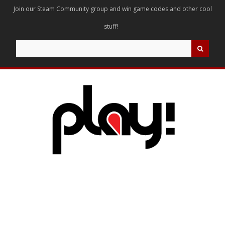
Join our Steam Community group and win game codes and other cool
stuff!
Search
for: