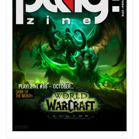
PLAY! ZINE #98 – OCTOBER…