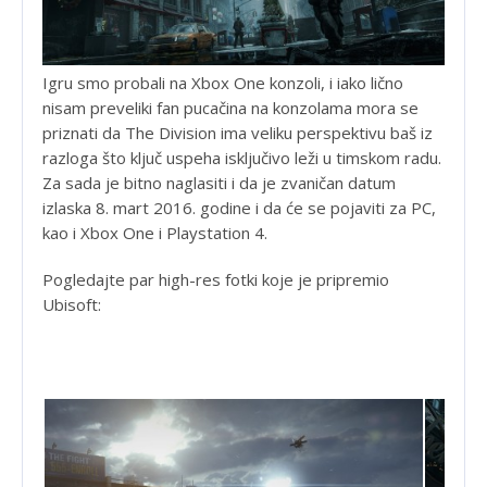
Igru smo probali na Xbox One konzoli, i iako lično
nisam preveliki fan pucačina na konzolama mora se
priznati da The Division ima veliku perspektivu baš iz
razloga što ključ uspeha isključivo leži u timskom radu.
Za sada je bitno naglasiti i da je zvaničan datum
izlaska 8. mart 2016. godine i da će se pojaviti za PC,
kao i Xbox One i Playstation 4.
Pogledajte par high-res fotki koje je pripremio
Ubisoft: