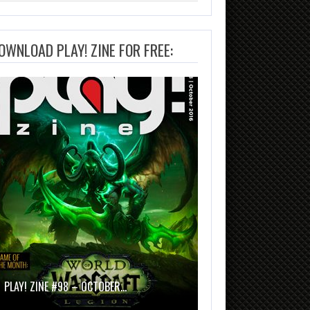
OWNLOAD PLAY! ZINE FOR FREE:
PLAY! ZINE #98 – OCTOBER…