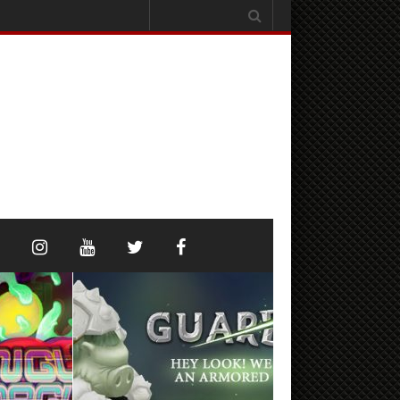
Search
for: