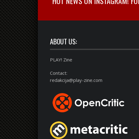
HOT NEWS ON INSTAGRAM! FOLL
ABOUT US:
PLAY! Zine
Contact:
redakcija@play-zine.com