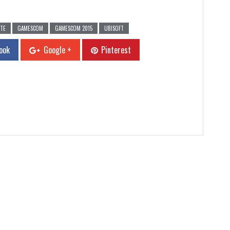
ATE
GAMESCOM
GAMESCOM 2015
UBISOFT
ook
Google +
Pinterest